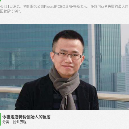
4月21日消息，初创服务公司Piqers的CEO艾丽•梅斯表示，多数创业者失败的最大原
因就是“分神”。
今夜酒店特价创始人的反省
分类：
创业历程