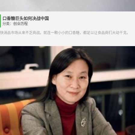
口香糖巨头如何决战中国
分类：
创业历程
快消品市场从来不乏商战。就连一颗小小的口香糖，都足以让食品商们大动干戈。