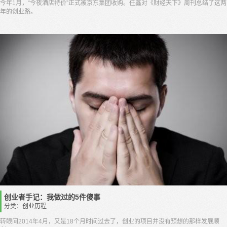
今年1月，“今夜酒店特价”正式被京东集团收购。任鑫对《财经天下》周刊总结了这两
年的创业路。
创业者手记：我做过的5件傻事
分类：
创业历程
转眼间2014年4月，又是18个月时间过去了，创业的项目并没有预想的那样发展顺