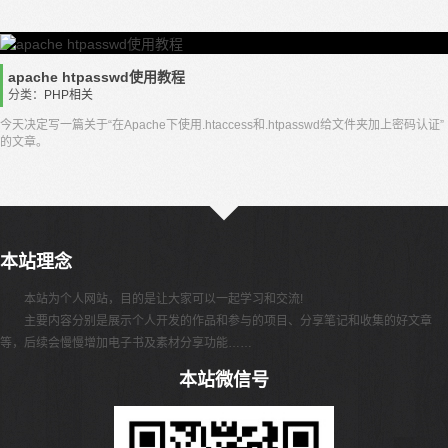
apache htpasswd使用教程
分类：
PHP相关
今天决定写一篇关于“在Apache下使用.htaccess和.htpasswd给文件夹加上密码认证”
的文章。
本站理念
本站为个人网站，目的是让大家可以一起学习和交流!
主要内容分别是展示个人开发的作品和参与的项目、分享笔记和收集的好文章
等，后续会慢慢增加电子书及素材分享功能……
本站微信号