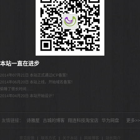
本站一直在进步
2014年07月21日 本站正式通过ICP备案！
2014年06月20日 本站上线，开始域名备案！
偷睡了很长时间……
2014年04月20日 本站开始设计！
友情链接：
诗雅屋
古城的博客
翔连科技淘宝店
华为网盘
更多>>
意见反馈
|
联系方式
|
关于本站
|
网易博客
|
站长简介