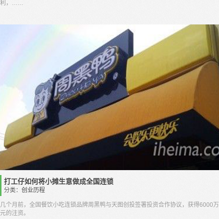
利，……
打工仔如何将小摊生意做成全国连锁
分类：
创业历程
几个月前，全国餐饮小吃连锁品牌周黑鸭与天图创投签署投资合作协议，获得6000万
元的注资。