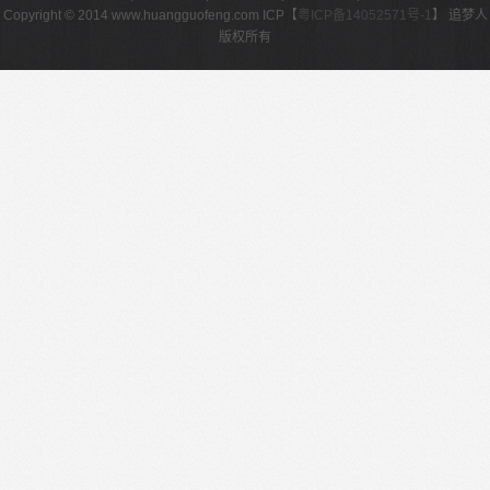
Copyright © 2014 www.huangguofeng.com ICP【
粤ICP备14052571号-1
】 追梦人
版权所有