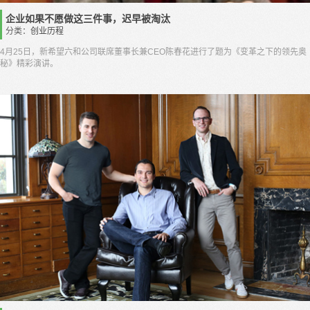
企业如果不愿做这三件事，迟早被淘汰
分类：
创业历程
4月25日，新希望六和公司联席董事长兼CEO陈春花进行了题为《变革之下的领先奥
秘》精彩演讲。