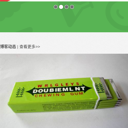
0
1
2
3
博客动态
|
查看更多>>